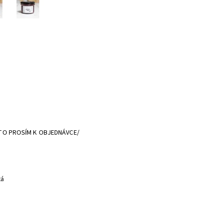
 TO PROSÍM K OBJEDNÁVCE/
tá