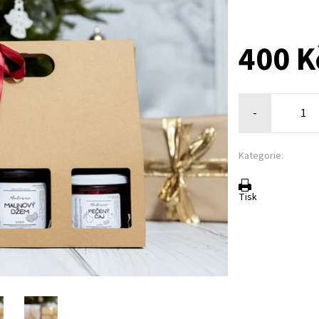
400 K
-
Kategorie:
Tisk