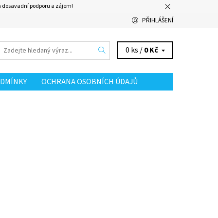
za dosavadní podporu a zájem!
PŘIHLÁŠENÍ
0 ks /
0 Kč
DMÍNKY
OCHRANA OSOBNÍCH ÚDAJŮ