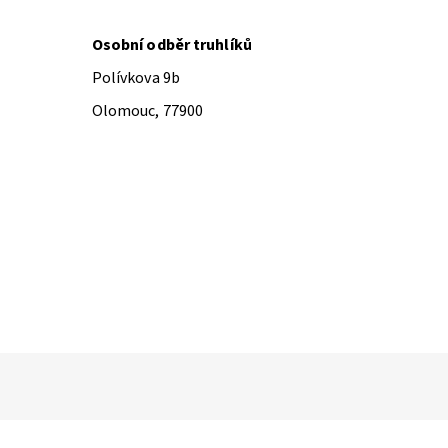
Osobní odběr truhlíků
Polívkova 9b
Olomouc, 77900